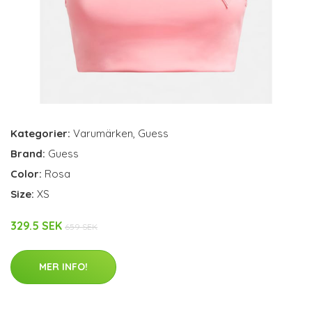
Kategorier:
Varumärken
,
Guess
Brand:
Guess
Color:
Rosa
Size:
XS
329.5 SEK
659 SEK
MER INFO!