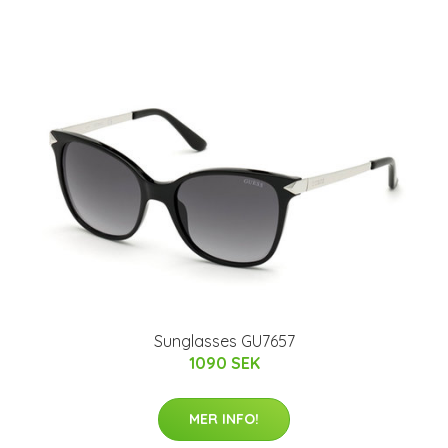
Sunglasses GU7657
1090 SEK
MER INFO!