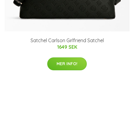
Satchel Carlson Girlfriend Satchel
1649 SEK
MER INFO!