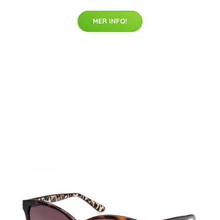
MER INFO!