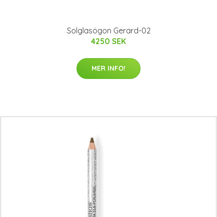
Solglasögon Gerard-02
4250 SEK
MER INFO!