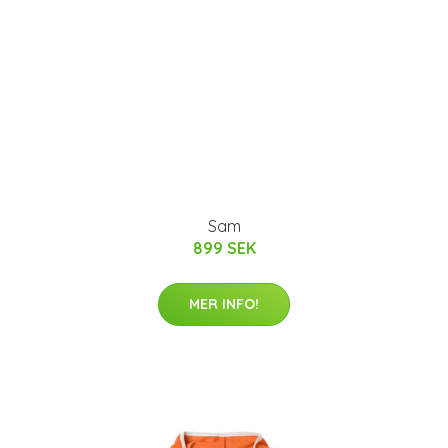
Sam
899 SEK
MER INFO!