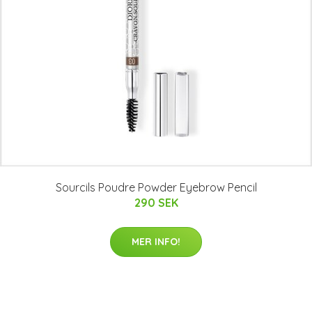
Sourcils Poudre Powder Eyebrow Pencil
290 SEK
MER INFO!