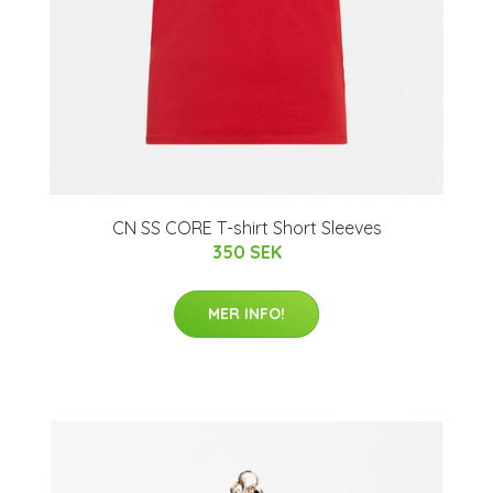
CN SS CORE T-shirt Short Sleeves
350 SEK
MER INFO!