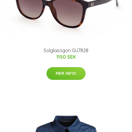
Solglasögon GU7828
1150 SEK
MER INFO!