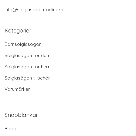
info@solglasogon-online.se
Kategorier
Barnsolglasögon
Solglasögon för dam
Solglasögon för herr
Solglasögon tillbehör
Varumärken
Snabblänkar
Blogg