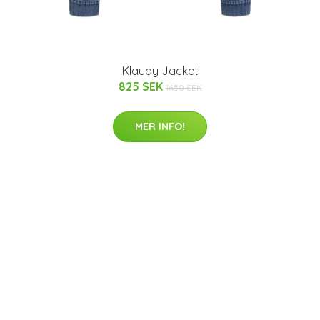
Klaudy Jacket
825 SEK
1650 SEK
MER INFO!