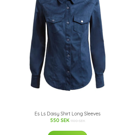
Es Ls Daisy Shirt Long Sleeves
550 SEK
1100 SEK