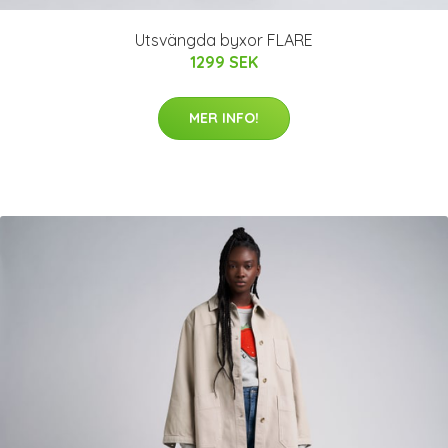
Utsvängda byxor FLARE
1299 SEK
MER INFO!