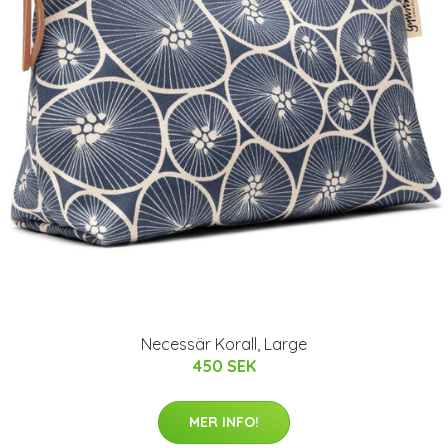
Necessär Korall, Large
450 SEK
MER INFO!