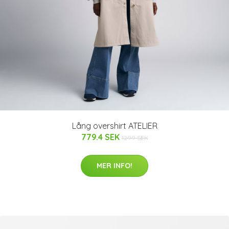
Lång overshirt ATELIER
779.4 SEK
1299 SEK
MER INFO!