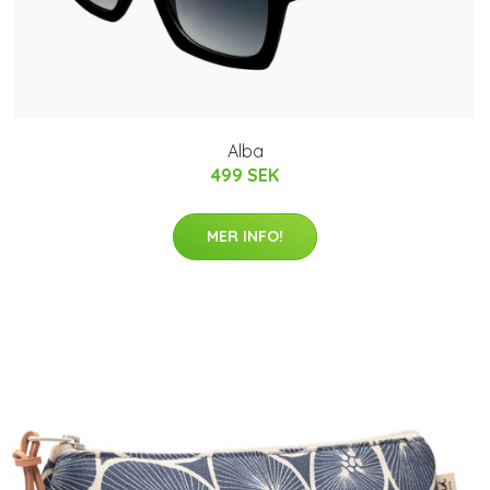
Alba
499 SEK
MER INFO!