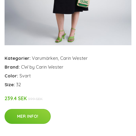
Kategorier:
Varumärken
,
Carin Wester
Brand:
CW by Carin Wester
Color:
Svart
Size:
32
239.4 SEK
399 SEK
MER INFO!