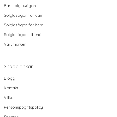
Barnsolglasögon
Solglasögon för dam
Solglasögon för herr
Solglasögon tillbehör
Varumärken
Snabblänkar
Blogg
Kontakt
Villkor
Personuppgiftspolicy
Sitemap