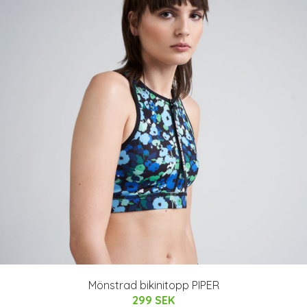
Mönstrad bikinitopp PIPER
299 SEK