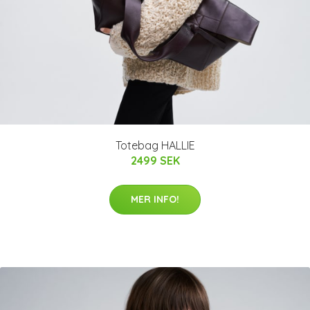
Totebag HALLIE
2499 SEK
MER INFO!