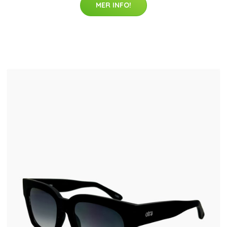
MER INFO!