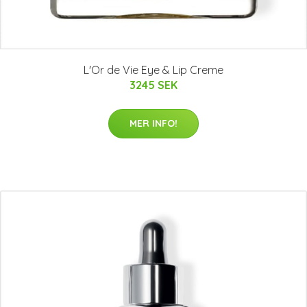
L'Or de Vie Eye & Lip Creme
3245 SEK
MER INFO!