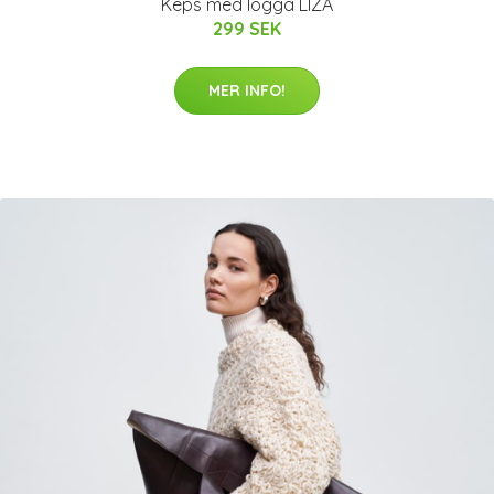
Keps med logga LIZA
299 SEK
MER INFO!