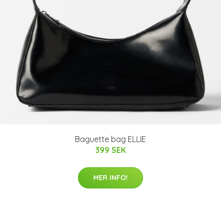
Baguette bag ELLIE
399 SEK
MER INFO!