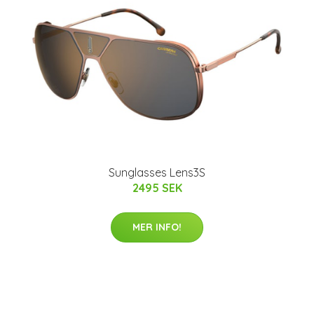
Sunglasses Lens3S
2495 SEK
MER INFO!