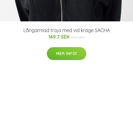
Långärmad tröja med vid krage SACHA
149.7 SEK
499 SEK
MER INFO!