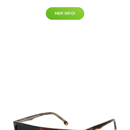
MER INFO!