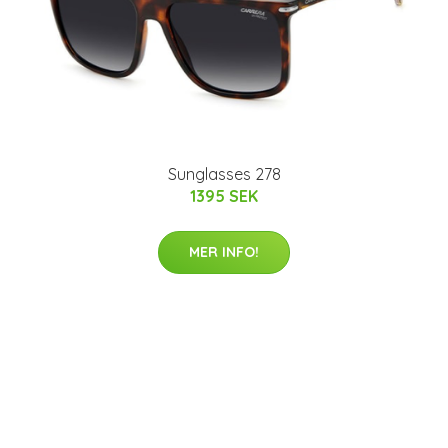
Sunglasses 278
1395 SEK
MER INFO!