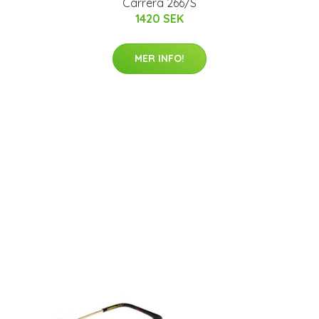
Carrera 266/S
1420 SEK
MER INFO!