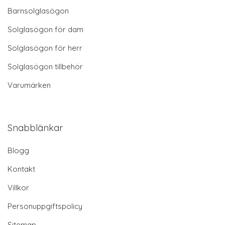
Barnsolglasögon
Solglasögon för dam
Solglasögon för herr
Solglasögon tillbehör
Varumärken
Snabblänkar
Blogg
Kontakt
Villkor
Personuppgiftspolicy
Sitemap