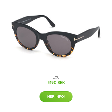
Lou
3190 SEK
MER INFO!