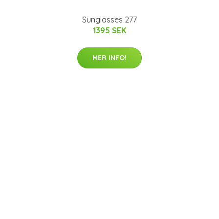
Sunglasses 277
1395 SEK
MER INFO!