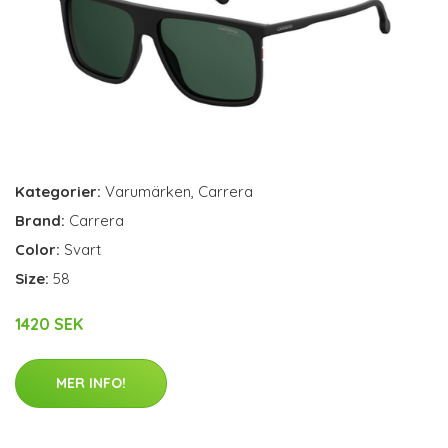
Kategorier:
Varumärken
,
Carrera
Brand:
Carrera
Color:
Svart
Size:
58
1420 SEK
MER INFO!