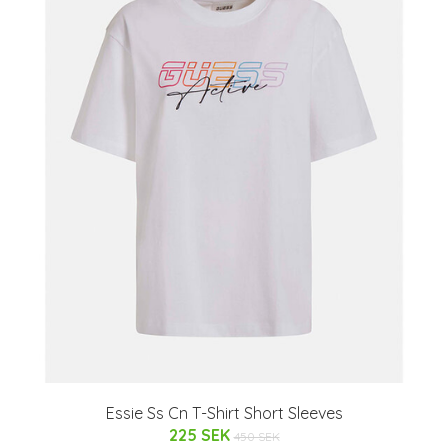
Essie Ss Cn T-Shirt Short Sleeves
225 SEK
450 SEK