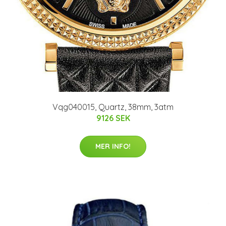
Vqg040015, Quartz, 38mm, 3atm
9126 SEK
MER INFO!