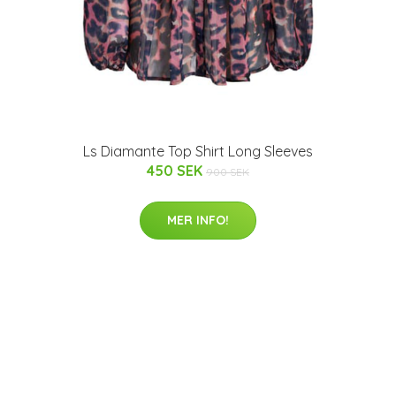
Ls Diamante Top Shirt Long Sleeves
450 SEK
900 SEK
MER INFO!