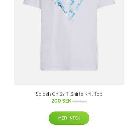
Splash Cn Ss T-Shirts Knit Top
200 SEK
400 SEK
MER INFO!