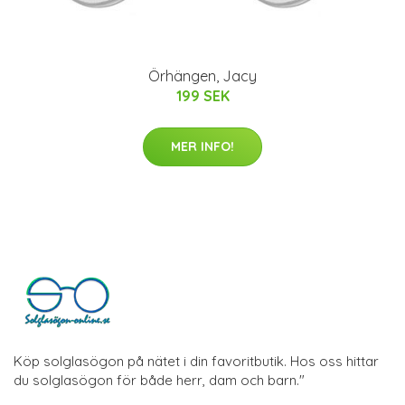
Örhängen, Jacy
199 SEK
MER INFO!
Köp solglasögon på nätet i din favoritbutik. Hos oss hittar
du solglasögon för både herr, dam och barn."