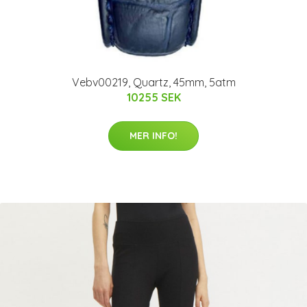
Vebv00219, Quartz, 45mm, 5atm
10255 SEK
MER INFO!