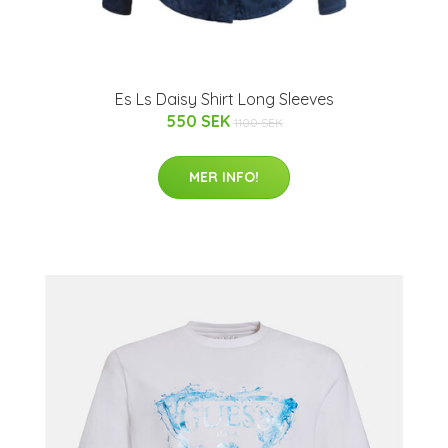
Es Ls Daisy Shirt Long Sleeves
550 SEK
1100 SEK
MER INFO!