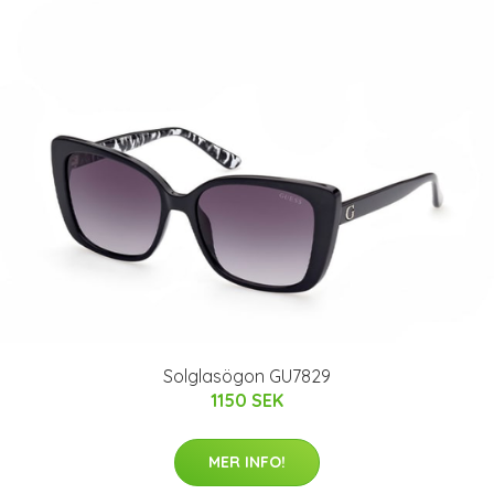
Solglasögon GU7829
1150 SEK
MER INFO!