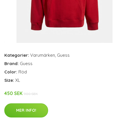
Kategorier:
Varumärken
,
Guess
Brand:
Guess
Color:
Röd
Size:
XL
450 SEK
900 SEK
MER INFO!