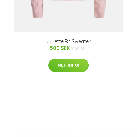
Juliette Rn Sweater
500 SEK
1000 SEK
MER INFO!