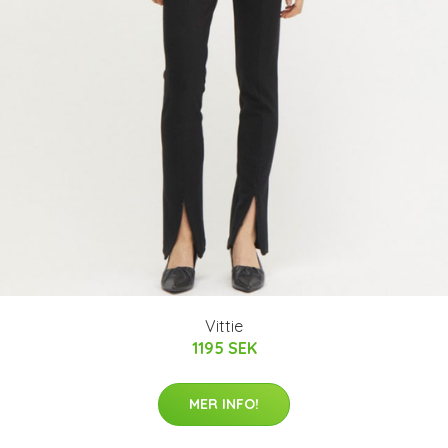
Vittie
1195 SEK
MER INFO!