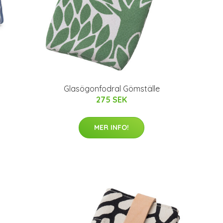
Glasögonfodral Gömställe
275 SEK
MER INFO!