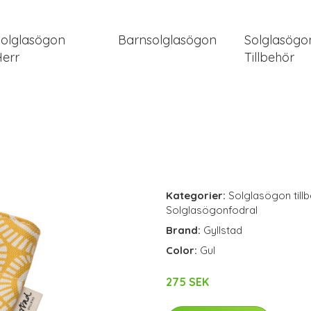
Solglasögon
Barnsolglasögon
Solglasögo
Herr
Tillbehör
Kategorier:
Solglasögon till
Solglasögonfodral
Brand:
Gyllstad
Color:
Gul
275 SEK