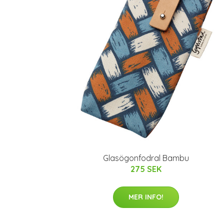
Glasögonfodral Bambu
275 SEK
MER INFO!