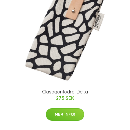
Glasögonfodral Delta
275 SEK
MER INFO!