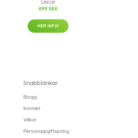
Lecce
699 SEK
MER INFO!
Snabblänkar
Blogg
Kontakt
Villkor
Personuppgiftspolicy