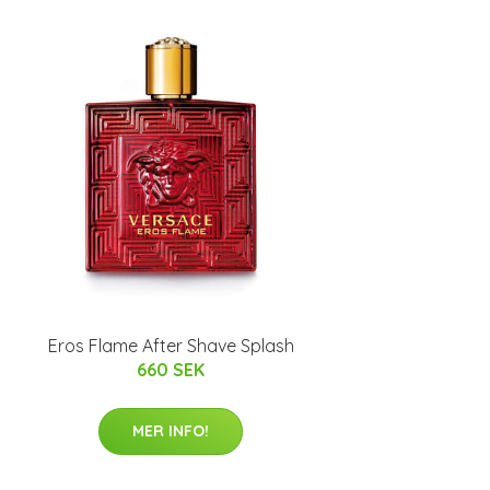
Eros Flame After Shave Splash
660 SEK
MER INFO!