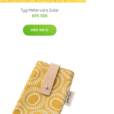
Tyg Metervara Solar
695 SEK
MER INFO!