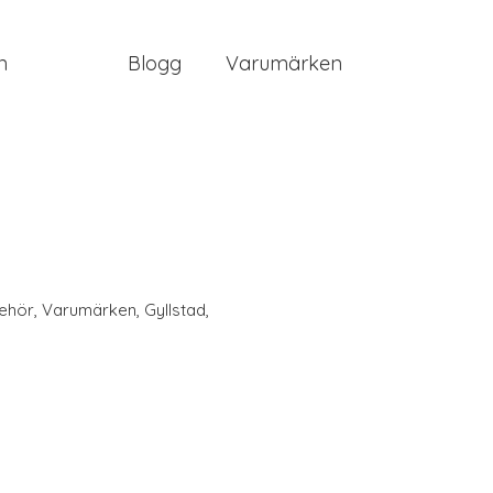
n
Blogg
Varumärken
behör
,
Varumärken
,
Gyllstad
,