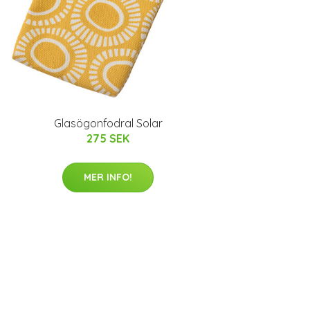
Glasögonfodral Solar
275 SEK
MER INFO!