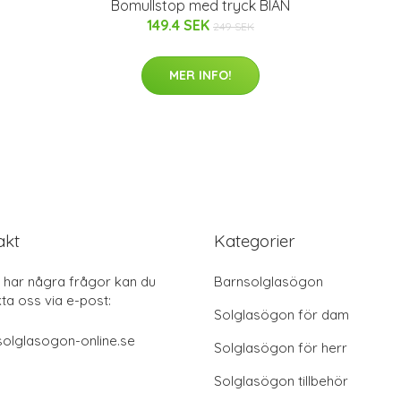
Bomullstop med tryck BIAN
149.4 SEK
249 SEK
MER INFO!
akt
Kategorier
har några frågor kan du
Barnsolglasögon
ta oss via e-post:
Solglasögon för dam
olglasogon-online.se
Solglasögon för herr
Solglasögon tillbehör