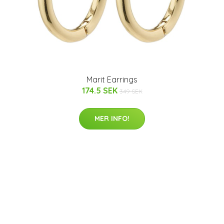
Marit Earrings
174.5 SEK
349 SEK
MER INFO!