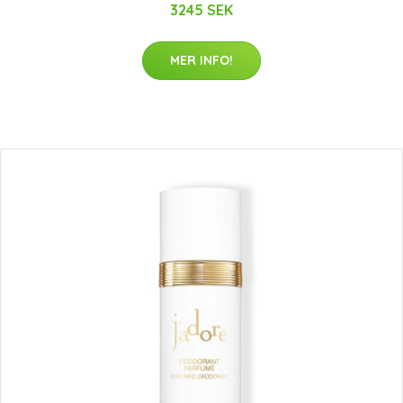
3245 SEK
MER INFO!