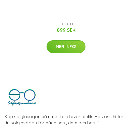
Lucca
899 SEK
MER INFO!
Köp solglasögon på nätet i din favoritbutik. Hos oss hittar
du solglasögon för både herr, dam och barn."