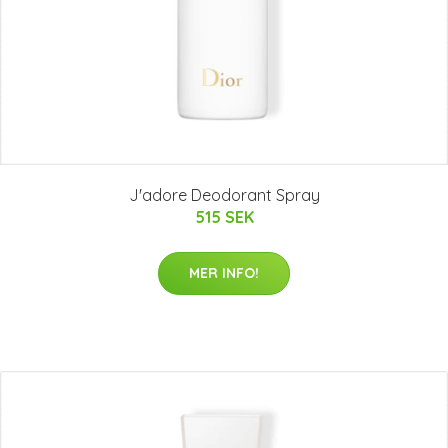
J'adore Deodorant Spray
515 SEK
MER INFO!