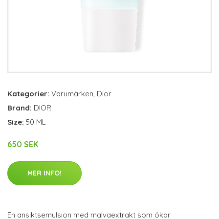
Kategorier:
Varumärken
,
Dior
Brand:
DIOR
Size:
50 ML
650 SEK
MER INFO!
En ansiktsemulsion med malvaextrakt som ökar