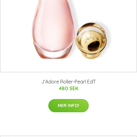
J'Adore Roller-Pearl EdT
480 SEK
MER INFO!