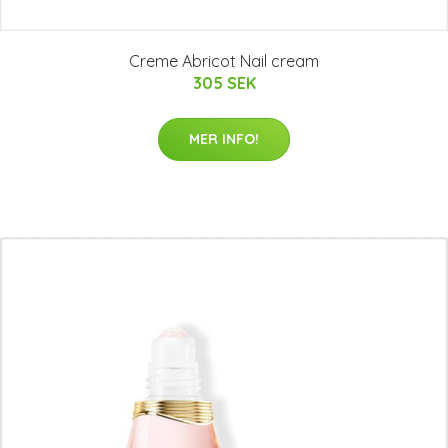
Creme Abricot Nail cream
305 SEK
MER INFO!