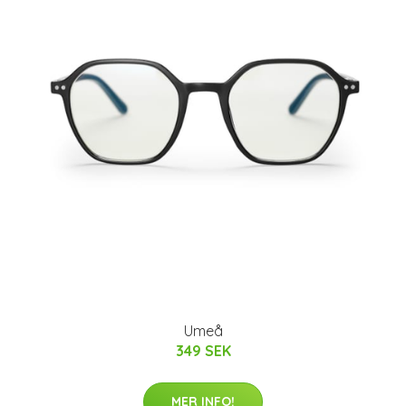
Umeå
349 SEK
MER INFO!