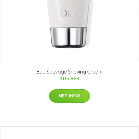
Eau Sauvage Shaving Cream
305 SEK
MER INFO!