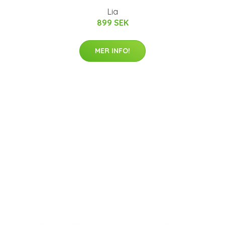
Lia
899 SEK
MER INFO!