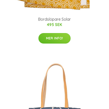
Bordslöpare Solar
495 SEK
MER INFO!