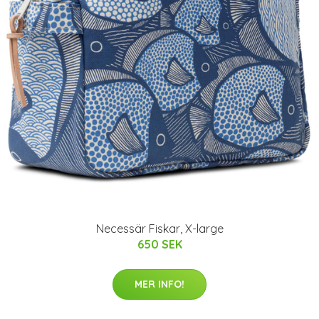
Necessär Fiskar, X-large
650 SEK
MER INFO!