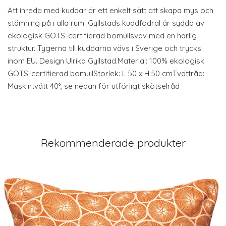
Att inreda med kuddar är ett enkelt sätt att skapa mys och
stämning på i alla rum. Gyllstads kuddfodral är sydda av
ekologisk GOTS-certifierad bomullsväv med en härlig
struktur. Tygerna till kuddarna vävs i Sverige och trycks
inom EU. Design Ulrika Gyllstad.Material: 100% ekologisk
GOTS-certifierad bomullStorlek: L 50 x H 50 cmTvättråd:
Maskintvätt 40°, se nedan för utförligt skötselråd
Rekommenderade produkter