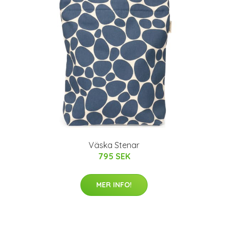
Väska Stenar
795 SEK
MER INFO!