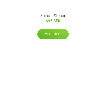
Solhatt Stenar
695 SEK
MER INFO!