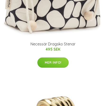
Necessär Dragsko Stenar
495 SEK
MER INFO!