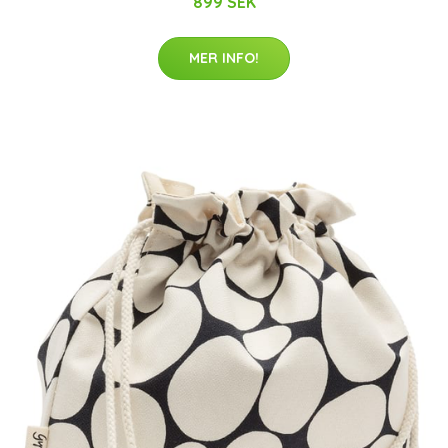
899 SEK
MER INFO!