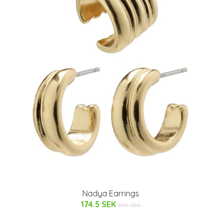
Nadya Earrings
174.5 SEK
349 SEK