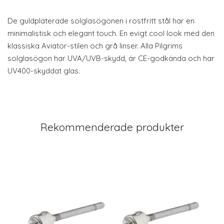
De guldpläterade solglasögonen i rostfritt stål har en
minimalistisk och elegant touch. En evigt cool look med den
klassiska Aviator-stilen och grå linser. Alla Pilgrims
solglasögon har UVA/UVB-skydd, är CE-godkända och har
UV400-skyddat glas.
Rekommenderade produkter