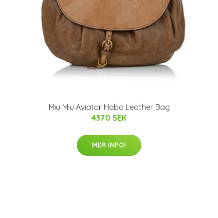
Miu Miu Aviator Hobo Leather Bag
4370 SEK
MER INFO!