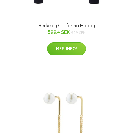
Berkeley California Hoody
599.4 SEK
999 SEK
MER INFO!