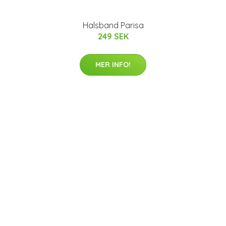
Halsband Parisa
249 SEK
MER INFO!