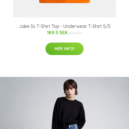
Jake Ss T-Shirt Top - Underwear T-Shirt S/S
189.5 SEK
379 SEK
MER INFO!