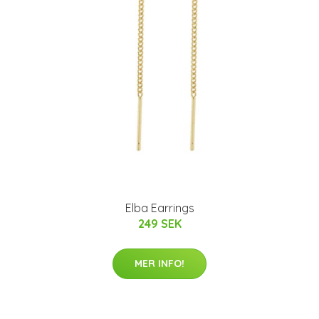
Elba Earrings
249 SEK
MER INFO!