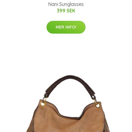
Nani Sunglasses
399 SEK
MER INFO!