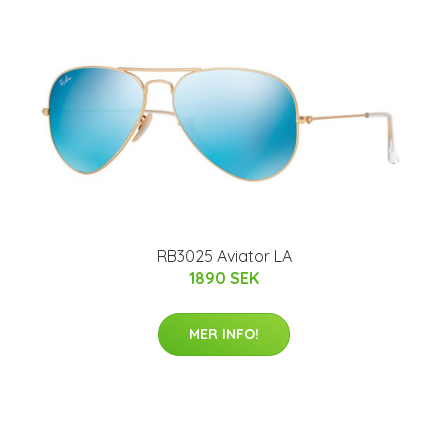
RB3025 Aviator LA
1890 SEK
MER INFO!