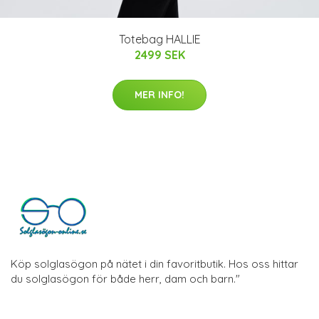
Totebag HALLIE
2499 SEK
MER INFO!
Köp solglasögon på nätet i din favoritbutik. Hos oss hittar
du solglasögon för både herr, dam och barn."