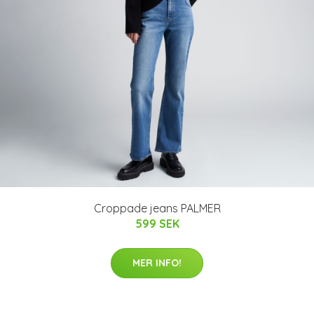
Croppade jeans PALMER
599 SEK
MER INFO!