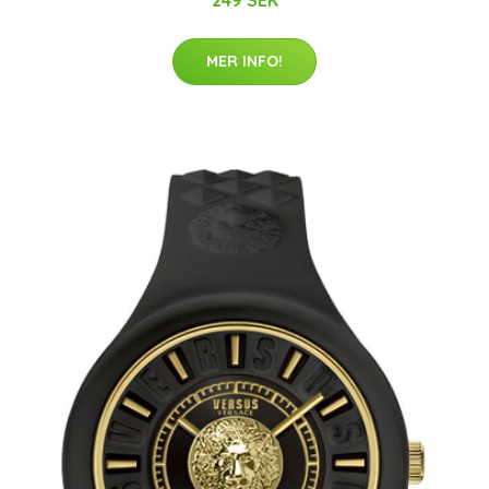
249 SEK
MER INFO!