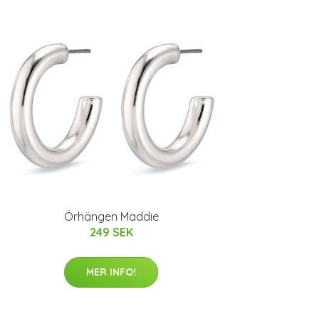
Örhängen Maddie
249 SEK
MER INFO!