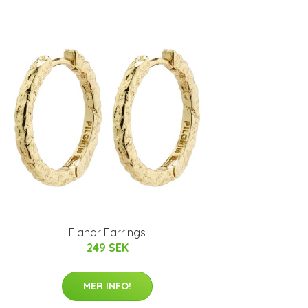
Elanor Earrings
249 SEK
MER INFO!