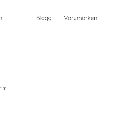
n
Blogg
Varumärken
grim