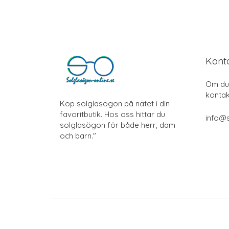
Kont
Om du 
kontak
Köp solglasögon på nätet i din
favoritbutik. Hos oss hittar du
info@s
solglasögon för både herr, dam
och barn."