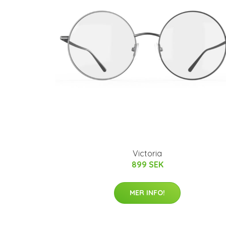
Victoria
899 SEK
MER INFO!