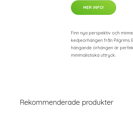
MER INFO!
Finn nya perspektiv och minn
kedjeörhängen från Pilgrims 
hängande örhängen är perfekt fö
minimalistiska uttryck.
Rekommenderade produkter