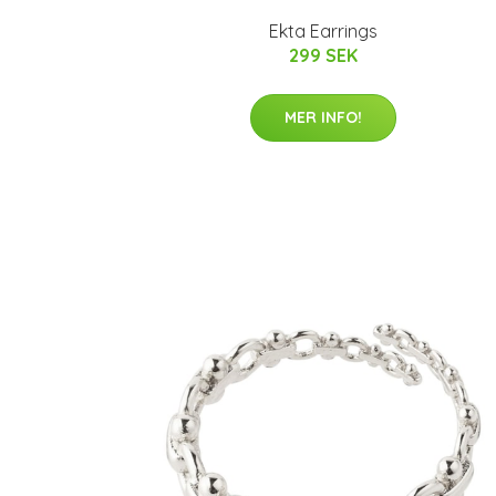
Ekta Earrings
299 SEK
MER INFO!