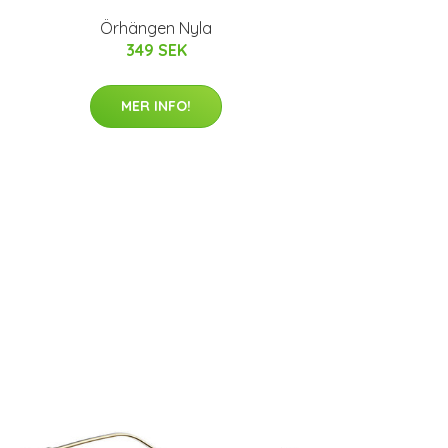
Örhängen Nyla
349 SEK
MER INFO!