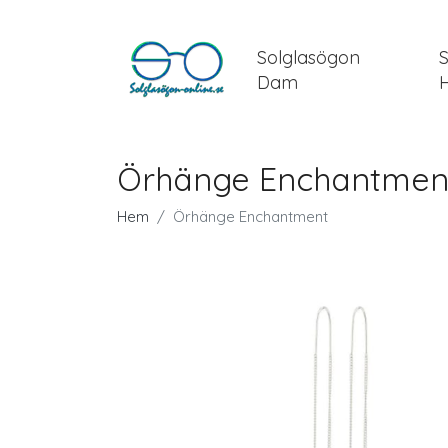
Solglasögon
Dam
Örhänge Enchantmen
Hem
Örhänge Enchantment