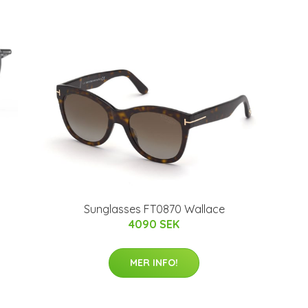
Sunglasses FT0870 Wallace
4090 SEK
MER INFO!