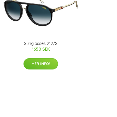
Sunglasses 212/S
1650 SEK
MER INFO!