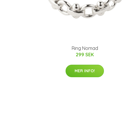
Ring Nomad
299 SEK
MER INFO!