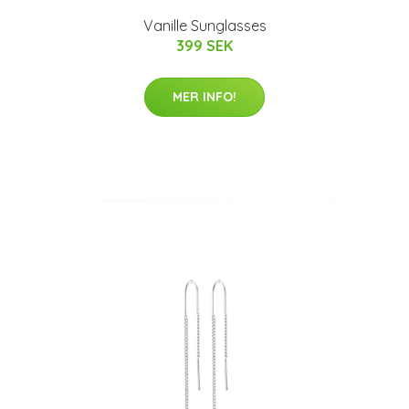
Vanille Sunglasses
399 SEK
MER INFO!