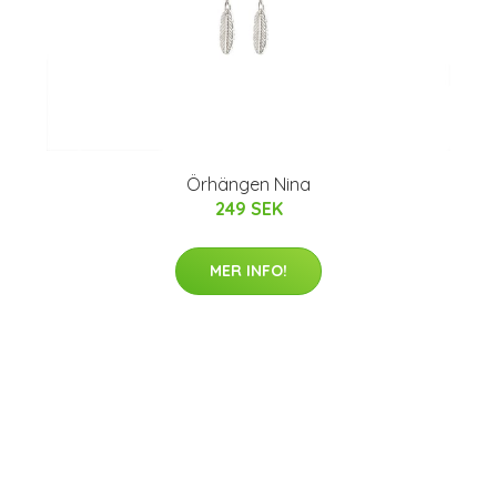
Örhängen Nina
249 SEK
MER INFO!