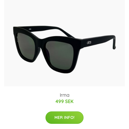
Irma
499 SEK
MER INFO!