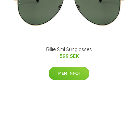
Billie Sml Sunglasses
599 SEK
MER INFO!