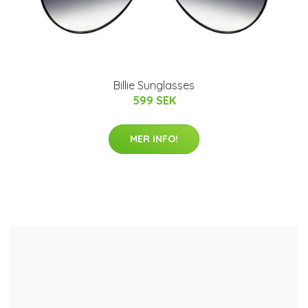
Billie Sunglasses
599 SEK
MER INFO!