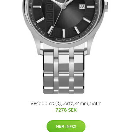
Ve4a00520, Quartz, 44mm, 5atm
7278 SEK
MER INFO!