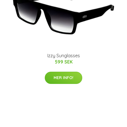
Izzy Sunglasses
599 SEK
MER INFO!