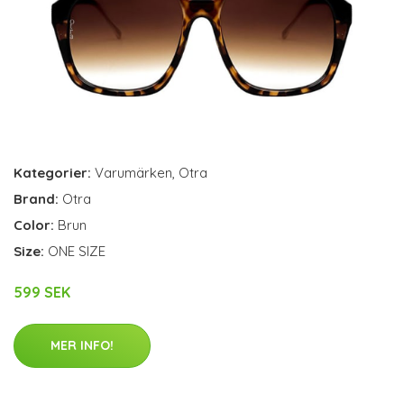
Kategorier:
Varumärken
,
Otra
Brand:
Otra
Color:
Brun
Size:
ONE SIZE
599 SEK
MER INFO!