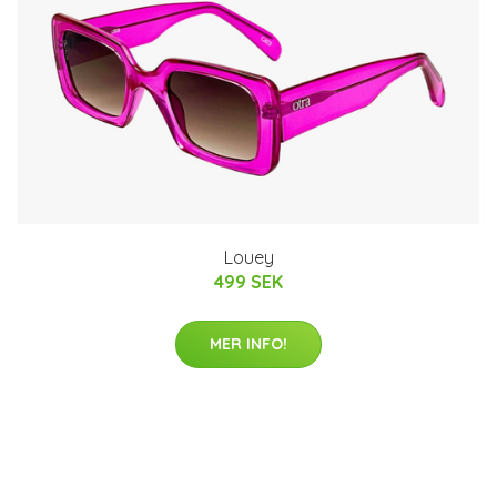
Louey
499 SEK
MER INFO!