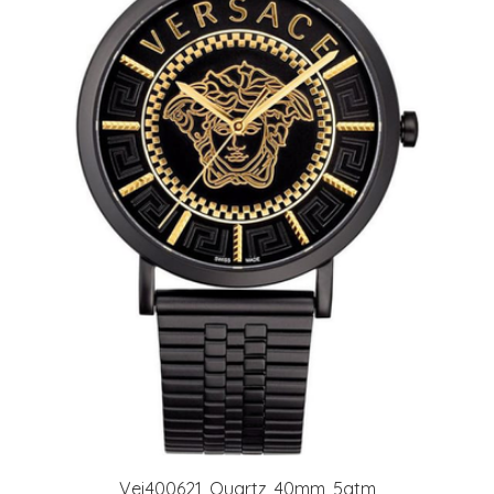
Vej400621, Quartz, 40mm, 5atm