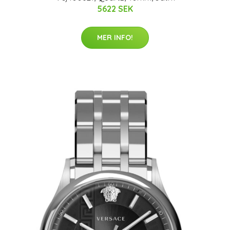
5622 SEK
MER INFO!