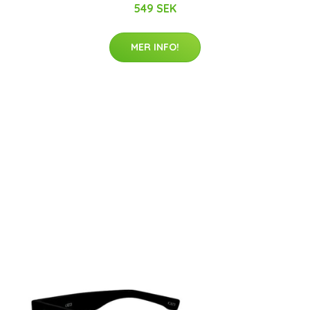
549 SEK
MER INFO!