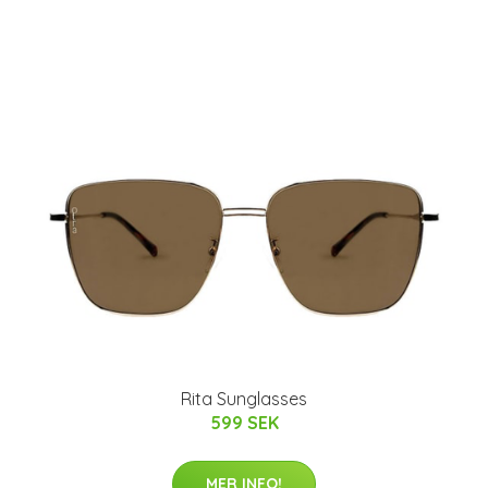
Rita Sunglasses
599 SEK
MER INFO!