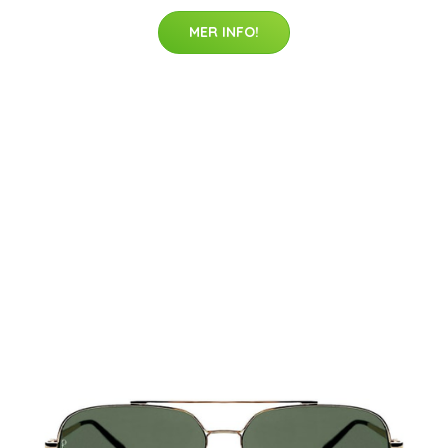
MER INFO!