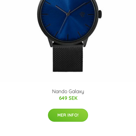
Nando Galaxy
649 SEK
MER INFO!