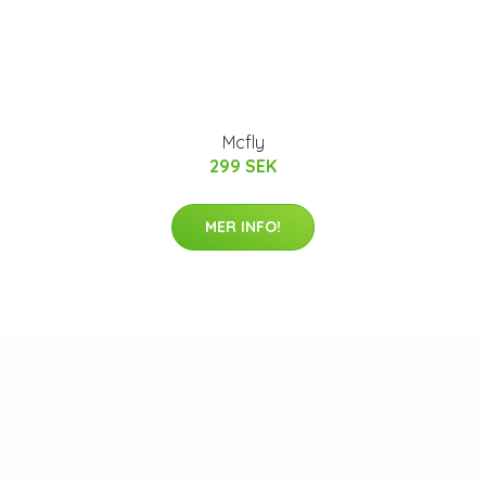
Mcfly
299 SEK
MER INFO!