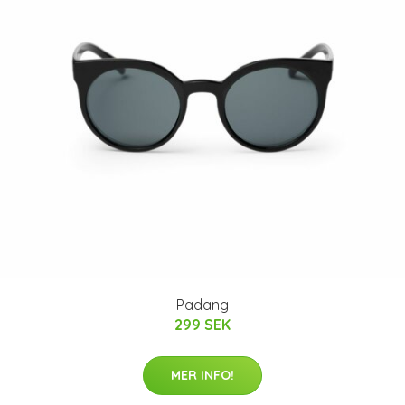
Padang
299 SEK
MER INFO!