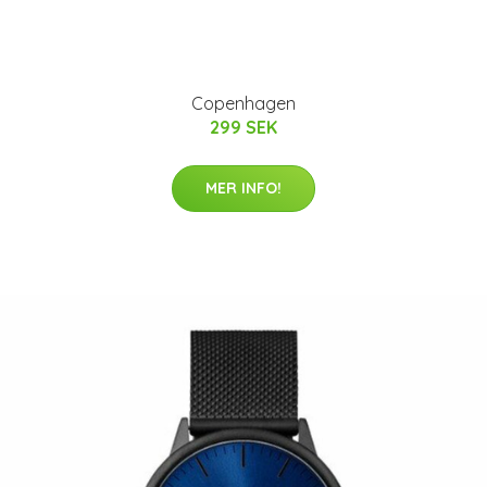
Copenhagen
299 SEK
MER INFO!