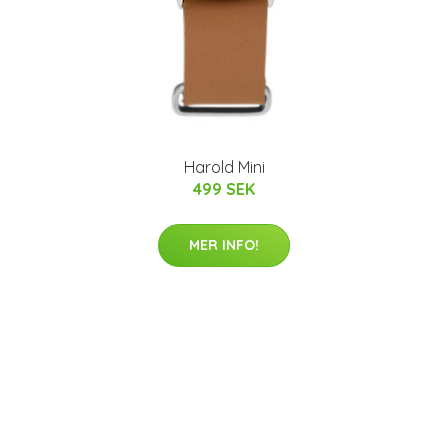
Harold Mini
499 SEK
MER INFO!