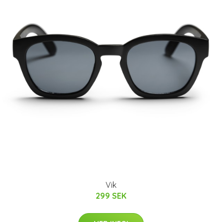
Vik
299 SEK