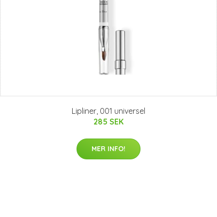
Lipliner, 001 universel
285 SEK
MER INFO!