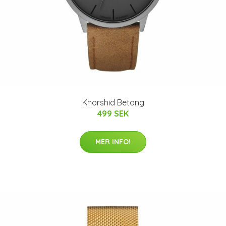
Khorshid Betong
499 SEK
MER INFO!