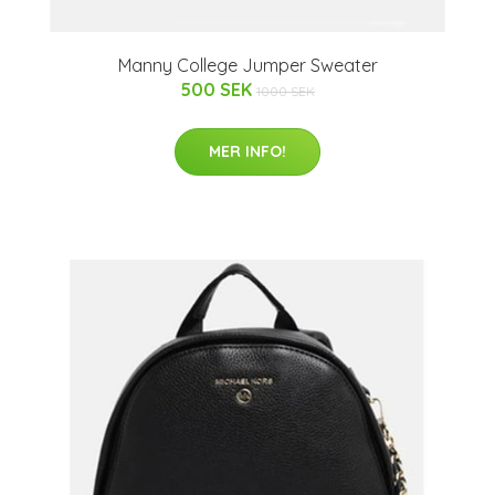
Manny College Jumper Sweater
500 SEK
1000 SEK
MER INFO!