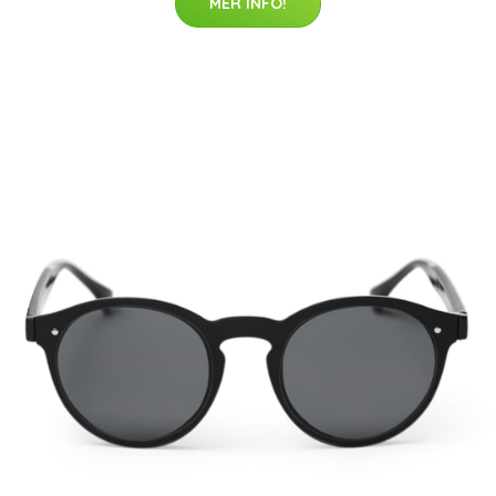
MER INFO!