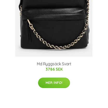
Md Ryggsäck Svart
3786 SEK
MER INFO!