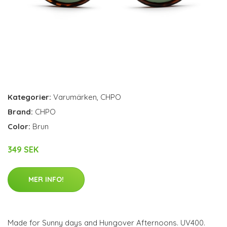
Kategorier:
Varumärken
,
CHPO
Brand:
CHPO
Color:
Brun
349 SEK
MER INFO!
Made for Sunny days and Hungover Afternoons. UV400.