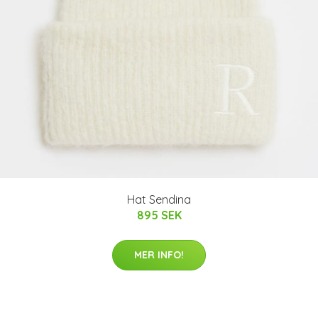
Hat Sendina
895 SEK
MER INFO!