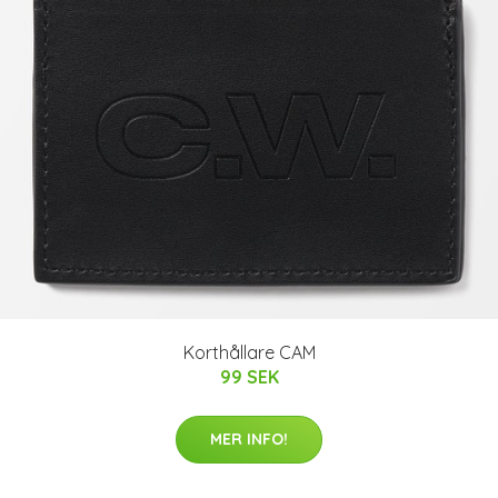
Korthållare CAM
99 SEK
MER INFO!