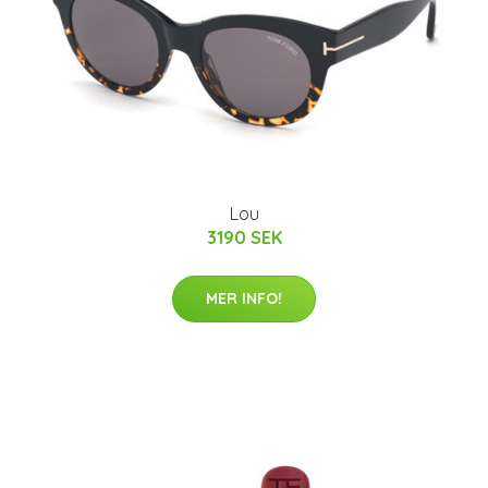
Lou
3190 SEK
MER INFO!