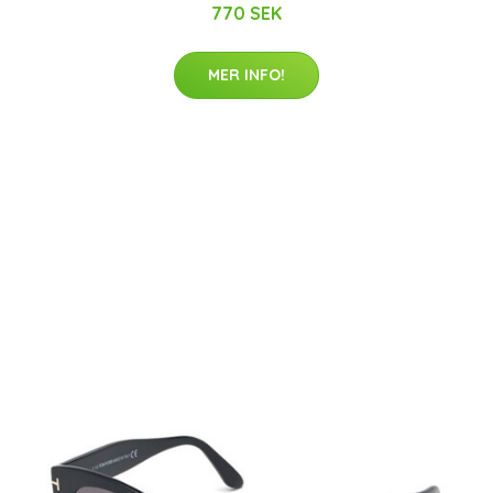
770 SEK
MER INFO!