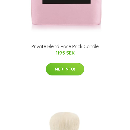
Private Blend Rose Prick Candle
1195 SEK
MER INFO!