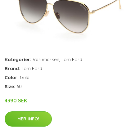
Kategorier:
Varumärken
,
Tom Ford
Brand:
Tom Ford
Color:
Guld
Size:
60
4390 SEK
MER INFO!