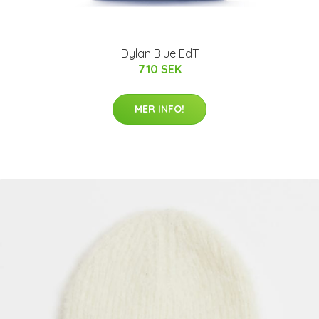
Dylan Blue EdT
710 SEK
MER INFO!