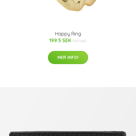
Happy Ring
199.5 SEK
399 SEK
MER INFO!