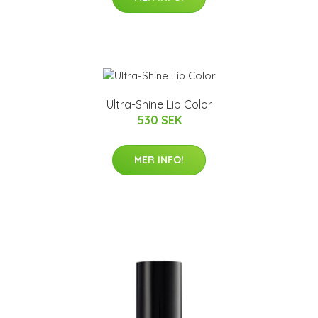
Ultra-Shine Lip Color
530 SEK
MER INFO!