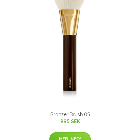
Bronzer Brush 05
995 SEK
MER INFO!