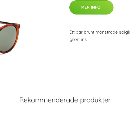
MER INFO!
Ett par brunt mönstrade solg
grön lins.
Rekommenderade produkter