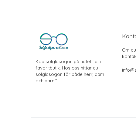
Kont
Om du 
kontak
Köp solglasögon på nätet i din
favoritbutik. Hos oss hittar du
info@s
solglasögon för både herr, dam
och barn."