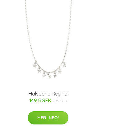
Halsband Regina
149.5 SEK
299 SEK
MER INFO!