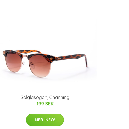
Solglasögon, Channing
199 SEK
MER INFO!