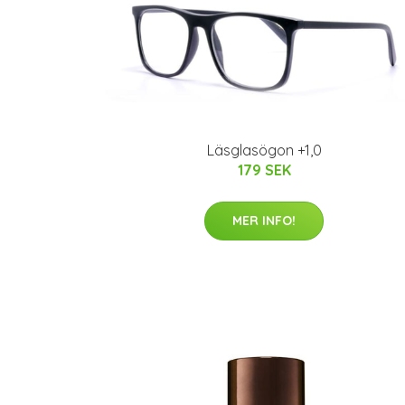
Läsglasögon +1,0
179 SEK
MER INFO!