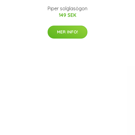
Piper solglasögon
149 SEK
MER INFO!