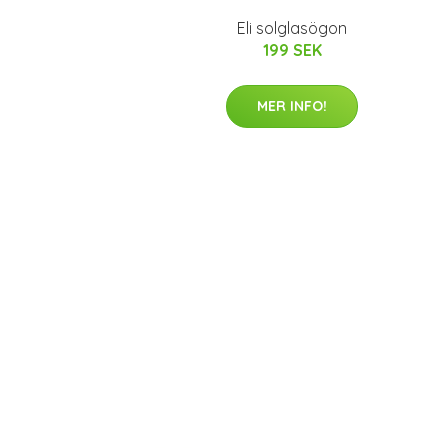
Eli solglasögon
199 SEK
MER INFO!