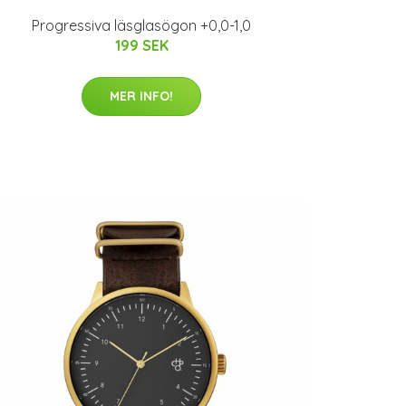
Progressiva läsglasögon +0,0-1,0
199 SEK
MER INFO!