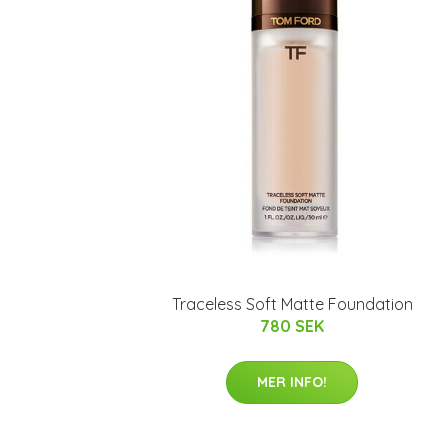
Traceless Soft Matte Foundation
780 SEK
MER INFO!