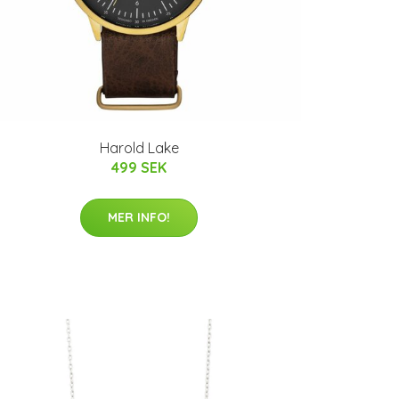
Harold Lake
499 SEK
MER INFO!