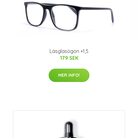
Läsglasögon +1,5
179 SEK
MER INFO!