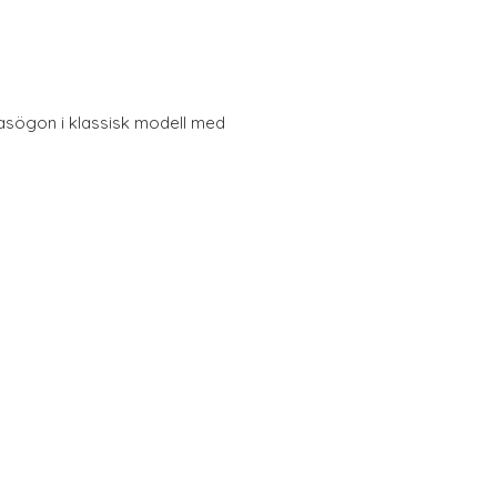
lasögon i klassisk modell med