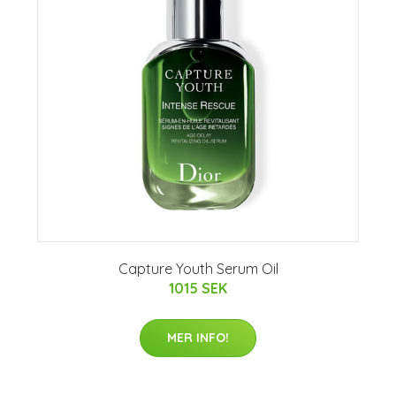
Capture Youth Serum Oil
1015 SEK
MER INFO!