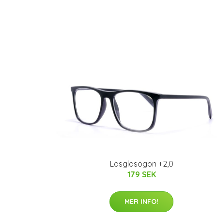
Läsglasögon +2,0
179 SEK
MER INFO!