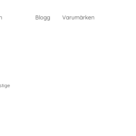
n
Blogg
Varumärken
stige