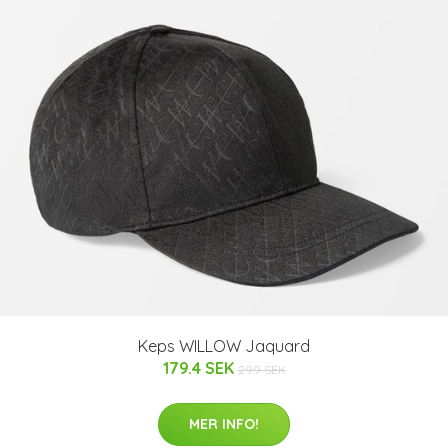
Keps WILLOW Jaquard
179.4 SEK
299 SEK
MER INFO!