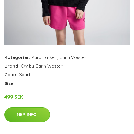
Kategorier:
Varumärken
,
Carin Wester
Brand:
CW by Carin Wester
Color:
Svart
Size:
L
499 SEK
MER INFO!