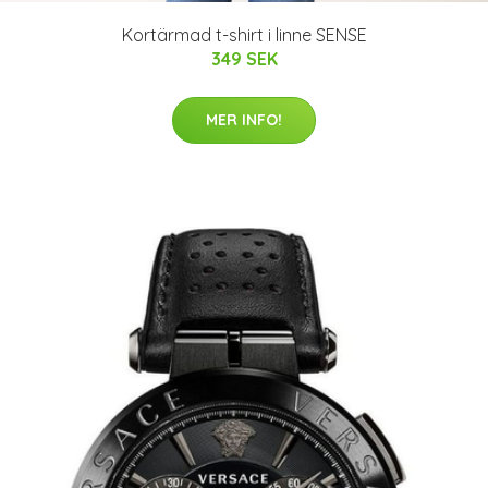
Kortärmad t-shirt i linne SENSE
349 SEK
MER INFO!