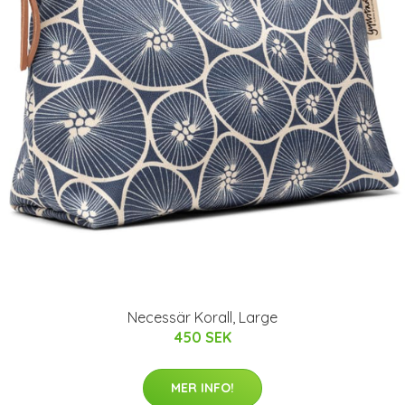
Necessär Korall, Large
450 SEK
MER INFO!