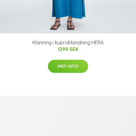
Klänning i kuproblandning HERA
1299 SEK
MER INFO!