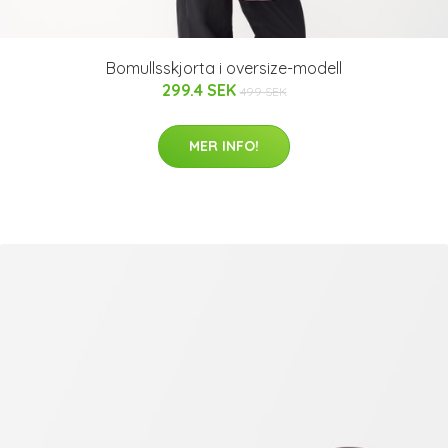
Bomullsskjorta i oversize-modell
299.4 SEK
499 SEK
MER INFO!