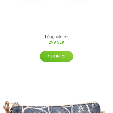
Långholmen
299 SEK
MER INFO!