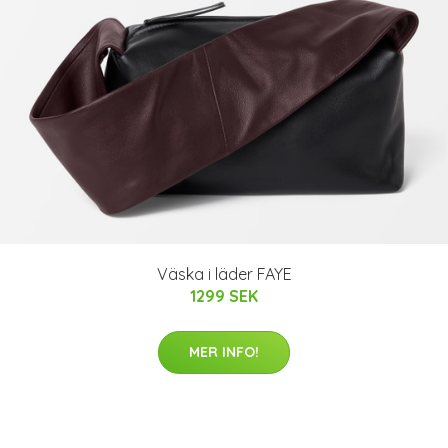
Väska i läder FAYE
1299 SEK
MER INFO!