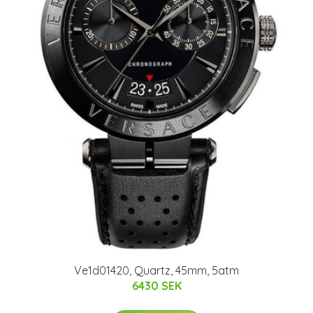
Ve1d01420, Quartz, 45mm, 5atm
6430 SEK