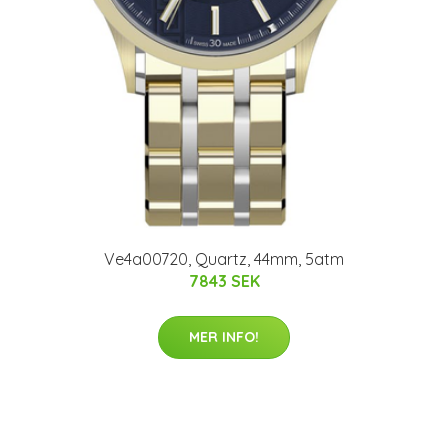
Ve4a00720, Quartz, 44mm, 5atm
7843 SEK
MER INFO!