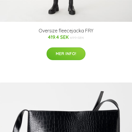
Oversize fleecejacka FRY
419.4 SEK
699 SEK
MER INFO!