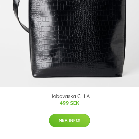
Hoboväska CILLA
499 SEK
MER INFO!