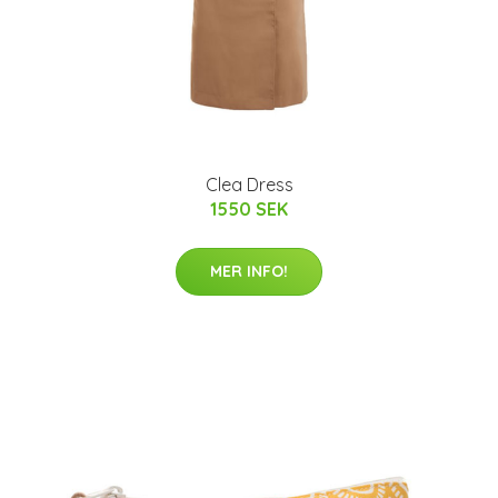
Clea Dress
1550 SEK
MER INFO!