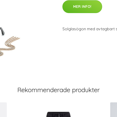
MER INFO!
Solglasögon med avtagbart s
Rekommenderade produkter