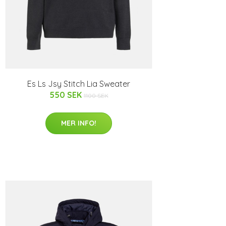
Es Ls Jsy Stitch Lia Sweater
550 SEK
1100 SEK
MER INFO!