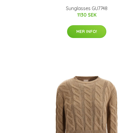
Sunglasses GU7748
1130 SEK
MER INFO!