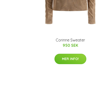
Corinne Sweater
950 SEK
MER INFO!