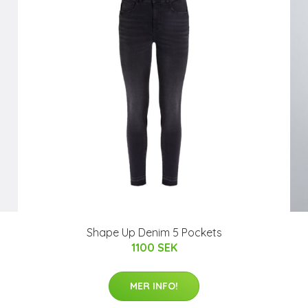
Shape Up Denim 5 Pockets
1100 SEK
MER INFO!