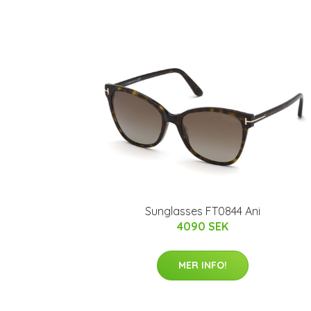
Sunglasses FT0844 Ani
4090 SEK
MER INFO!