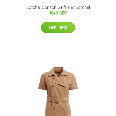
Satchel Carlson Girlfriend Satchel
1649 SEK
MER INFO!