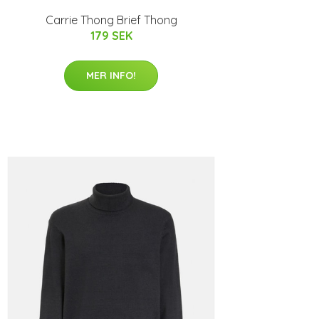
Carrie Thong Brief Thong
179 SEK
MER INFO!