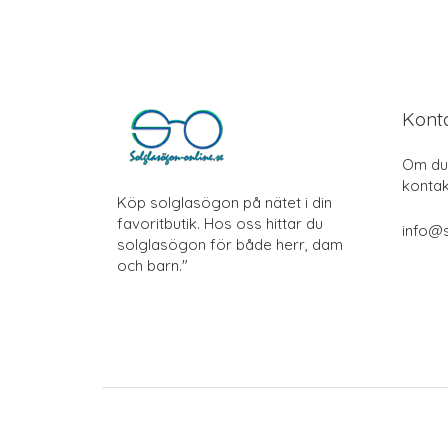
Kont
Om du 
kontak
Köp solglasögon på nätet i din
favoritbutik. Hos oss hittar du
info@s
solglasögon för både herr, dam
och barn."