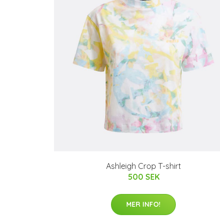
Ashleigh Crop T-shirt
500 SEK
MER INFO!