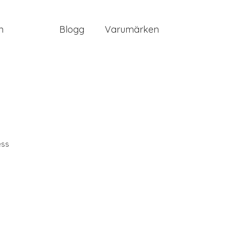
n
Blogg
Varumärken
ess