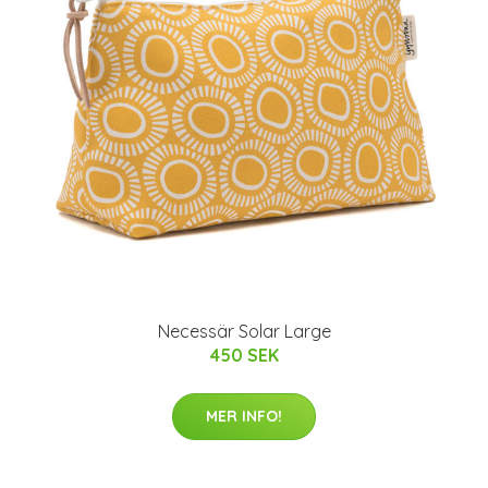
Necessär Solar Large
450 SEK
MER INFO!