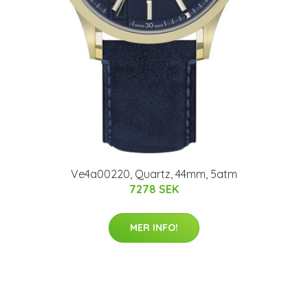
Ve4a00220, Quartz, 44mm, 5atm
7278 SEK
MER INFO!