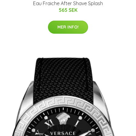
Eau Fraiche After Shave Splash
565 SEK
MER INFO!