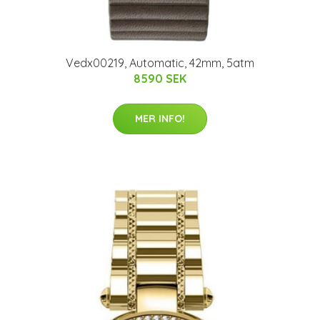
Vedx00219, Automatic, 42mm, 5atm
8590 SEK
MER INFO!