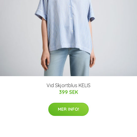
Vid Skjortblus KELIS
399 SEK
MER INFO!