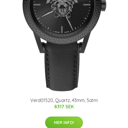
Verd01520, Quartz, 43mm, 5atm
8317 SEK
MER INFO!