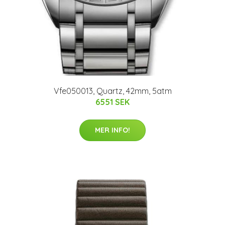
Vfe050013, Quartz, 42mm, 5atm
6551 SEK
MER INFO!