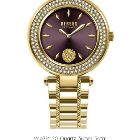
Vsp714120, Quartz, 36mm, 5atm