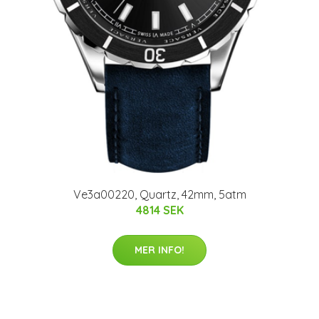
Ve3a00220, Quartz, 42mm, 5atm
4814 SEK
MER INFO!