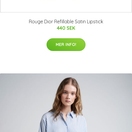
Rouge Dior Refillable Satin Lipstick
440 SEK
MER INFO!