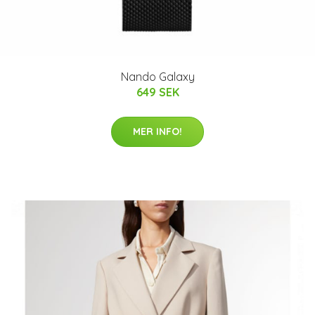
Nando Galaxy
649 SEK
MER INFO!