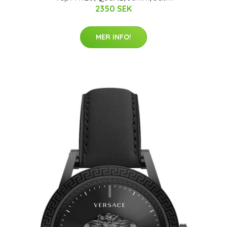
2350 SEK
MER INFO!