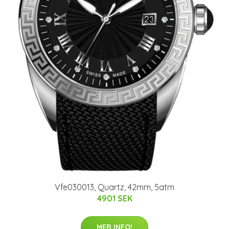
Vfe030013, Quartz, 42mm, 5atm
4901 SEK
MER INFO!