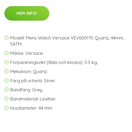
MER INFO!
Modell: Mens Watch Versace VEV600119, Quartz, 44mm,
5ATM.
Märke: Versace.
Förpackningsvikt (låda och klocka): 0.5 kg.
Mekanism: Quartz.
Färg på urtavla: Silver.
Bandfärg: Grey.
Bandmaterial: Leather.
Husdiameter: 44 mm.