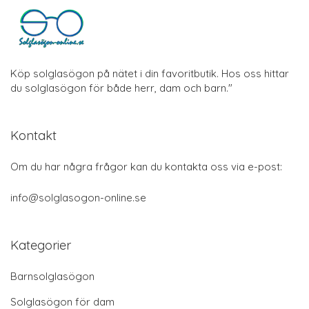
Köp solglasögon på nätet i din favoritbutik. Hos oss hittar
du solglasögon för både herr, dam och barn."
Kontakt
Om du har några frågor kan du kontakta oss via e-post:
info@solglasogon-online.se
Kategorier
Barnsolglasögon
Solglasögon för dam