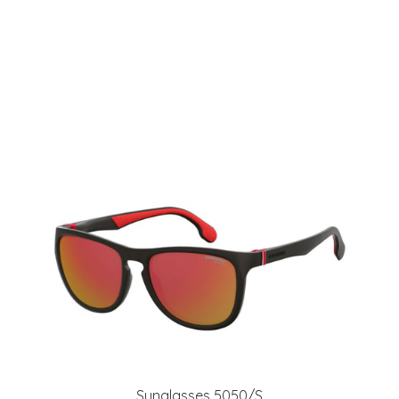
Sunglasses 5050/S