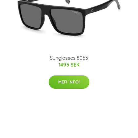
Sunglasses 8055
1495 SEK
MER INFO!