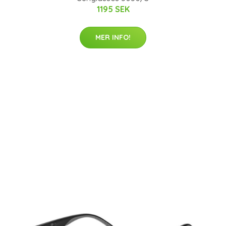
1195 SEK
MER INFO!