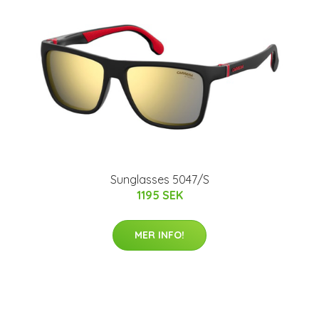
Sunglasses 5047/S
1195 SEK
MER INFO!